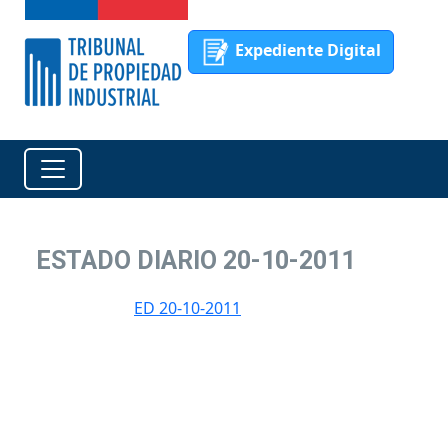
Expediente Digital
ESTADO DIARIO 20-10-2011
ED 20-10-2011