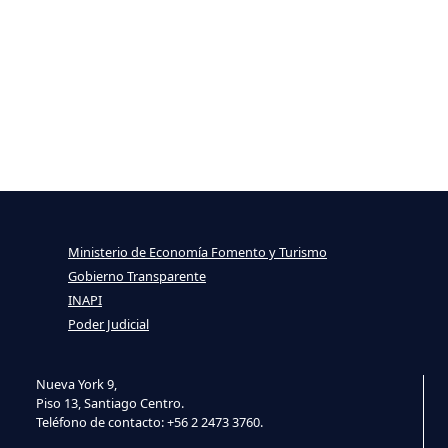
Ministerio de Economía Fomento y Turismo
Gobierno Transparente
INAPI
Poder Judicial
Nueva York 9,
Piso 13, Santiago Centro.
Teléfono de contacto: +56 2 2473 3760.