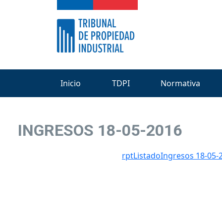
Inicio
TDPI
Normativa
INGRESOS 18-05-2016
rptListadoIngresos 18-05-