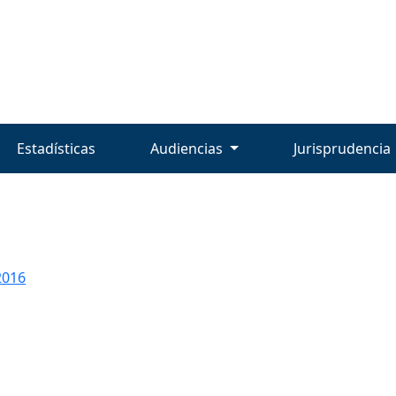
Estadísticas
Audiencias
Jurisprudencia
2016