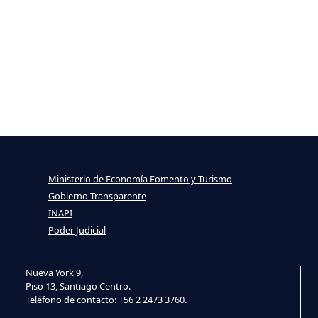
Ministerio de Economía Fomento y Turismo
Gobierno Transparente
INAPI
Poder Judicial
Nueva York 9,
Piso 13, Santiago Centro.
Teléfono de contacto: +56 2 2473 3760.