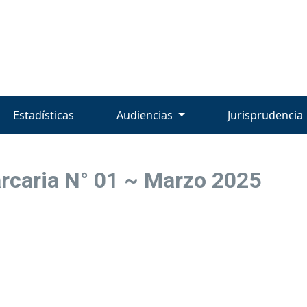
Estadísticas
Audiencias
Jurisprudencia
arcaria N° 01 ~ Marzo 2025