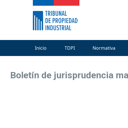
Inicio
TDPI
Normativa
Boletín de jurisprudencia m