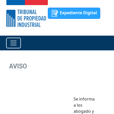
Expediente Digital
AVISO
Se informa
a los
abogado y