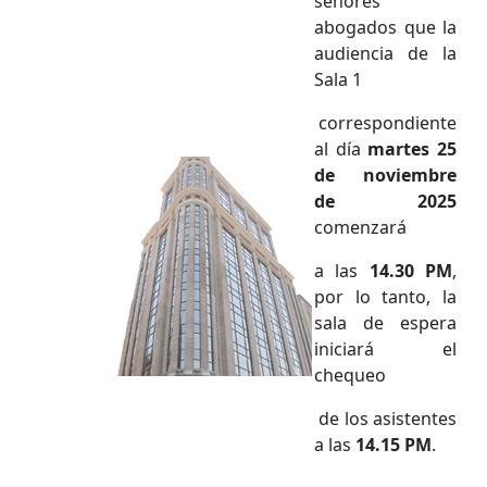
señores
abogados que la
audiencia de la
Sala 1
correspondiente
al día
martes 25
de noviembre
de 2025
comenzará
a las
14.30 PM
,
por lo tanto, la
sala de espera
iniciará el
chequeo
de los asistentes
a las
14.15 PM
.