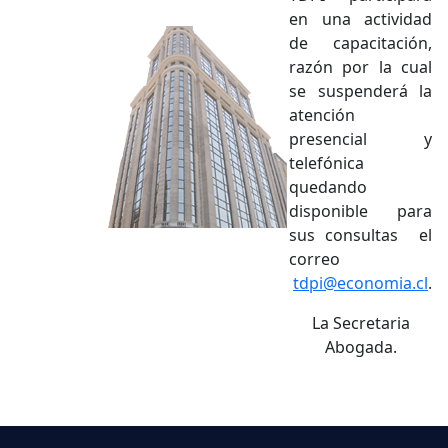
en una actividad
de capacitación,
razón por la cual
se suspenderá la
atención
presencial
y
telefónica
quedando
disponible para
sus consultas el
correo
tdpi@economia.cl
.
La Secretaria
Abogada.