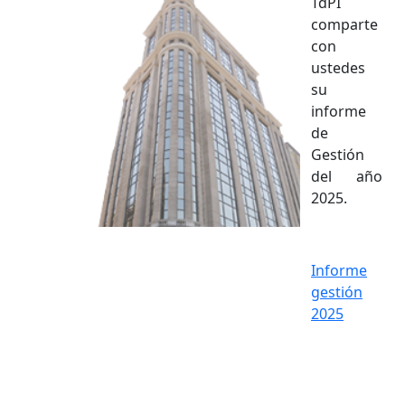
TdPI
comparte
con
ustedes
su
informe
de
Gestión
del año
2025.
Informe
gestión
2025