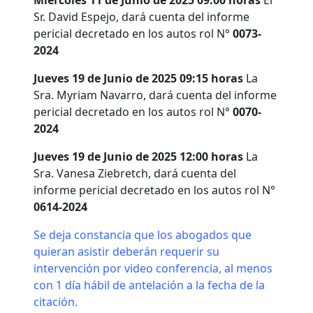
Miércoles 11 de Junio de 2025 09:00 horas
El
Sr. David Espejo, dará cuenta del informe
pericial decretado en los autos rol N°
0073-
2024
Jueves 19 de Junio de 2025 09:15 horas
La
Sra. Myriam Navarro, dará cuenta del informe
pericial decretado en los autos rol N°
0070-
2024
Jueves 19 de Junio de 2025 12:00 horas
La
Sra. Vanesa Ziebretch, dará cuenta del
informe pericial decretado en los autos rol N°
0614-2024
Se deja constancia que los abogados que
quieran asistir deberán requerir su
intervención por video conferencia, al menos
con 1 día hábil de antelación a la fecha de la
citación.