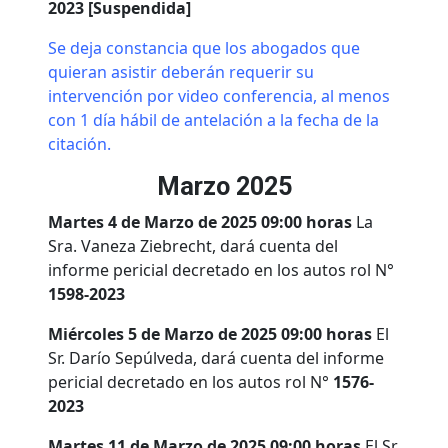
2023 [Suspendida]
Se deja constancia que los abogados que
quieran asistir deberán requerir su
intervención por video conferencia, al menos
con 1 día hábil de antelación a la fecha de la
citación.
Marzo 2025
Martes 4 de Marzo de 2025 09:00 horas
La
Sra. Vaneza Ziebrecht, dará cuenta del
informe pericial decretado en los autos rol N°
1598-2023
Miércoles 5 de Marzo de 2025 09:00 horas
El
Sr. Darío Sepúlveda, dará cuenta del informe
pericial decretado en los autos rol N°
1576-
2023
Martes 11 de Marzo de 2025 09:00 horas
El Sr.