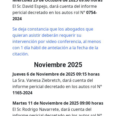
Miércoles 29 de Octubre de 2025 09:00 horas
El Sr. David Espejo, dará cuenta del informe
pericial decretado en los autos rol N°
0754-
2024
Se deja constancia que los abogados que
quieran asistir deberán requerir su
intervención por video conferencia, al menos
con 1 día hábil de antelación a la fecha de la
citación.
Noviembre 2025
Jueves 6 de Noviembre de 2025 09:15 horas
La Sra. Vanesa Ziebretch, dará cuenta del
informe pericial decretado en los autos rol N°
1165-2024
Martes 11 de Noviembre de 2025 09:00 horas
El Sr. Rodrigo Navarrete, dará cuenta del
informe pericial decretado en los autos rol N°