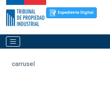
Expediente Digital
carrusel