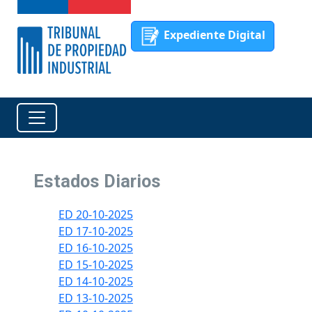
Expediente Digital
Estados Diarios
ED 20-10-2025
ED 17-10-2025
ED 16-10-2025
ED 15-10-2025
ED 14-10-2025
ED 13-10-2025