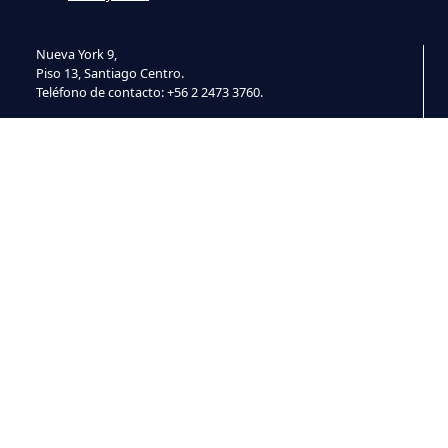
Nueva York 9,
Piso 13, Santiago Centro.
Teléfono de contacto: +56 2 2473 3760.