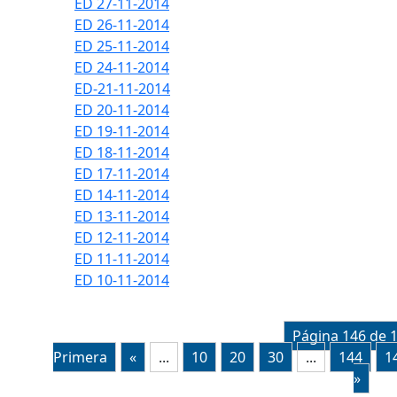
ED 27-11-2014
ED 26-11-2014
ED 25-11-2014
ED 24-11-2014
ED-21-11-2014
ED 20-11-2014
ED 19-11-2014
ED 18-11-2014
ED 17-11-2014
ED 14-11-2014
ED 13-11-2014
ED 12-11-2014
ED 11-11-2014
ED 10-11-2014
Página 146 de 
Primera
«
...
10
20
30
...
144
1
»