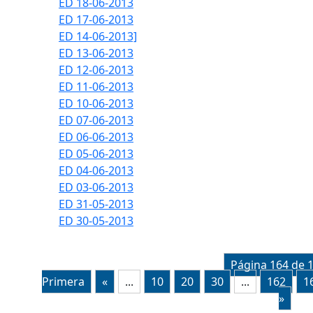
ED 18-06-2013
ED 17-06-2013
ED 14-06-2013]
ED 13-06-2013
ED 12-06-2013
ED 11-06-2013
ED 10-06-2013
ED 07-06-2013
ED 06-06-2013
ED 05-06-2013
ED 04-06-2013
ED 03-06-2013
ED 31-05-2013
ED 30-05-2013
Página 164 de 
Primera
«
...
10
20
30
...
162
1
»