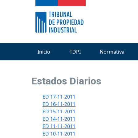
Inicio
TDPI
Normativa
Estados Diarios
ED 17-11-2011
ED 16-11-2011
ED 15-11-2011
ED 14-11-2011
ED 11-11-2011
ED 10-11-2011