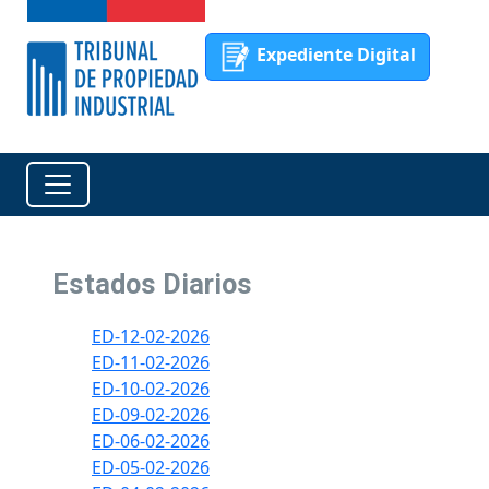
Expediente Digital
Estados Diarios
ED-12-02-2026
ED-11-02-2026
ED-10-02-2026
ED-09-02-2026
ED-06-02-2026
ED-05-02-2026