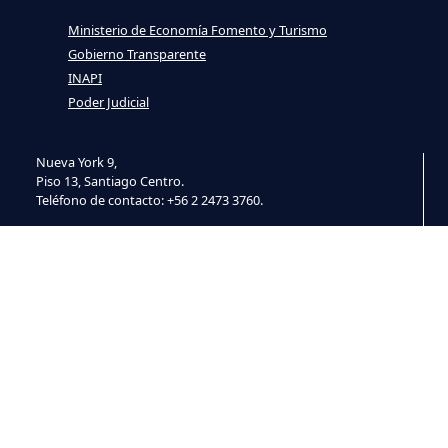
Ministerio de Economía Fomento y Turismo
Gobierno Transparente
INAPI
Poder Judicial
Nueva York 9,
Piso 13, Santiago Centro.
Teléfono de contacto: +56 2 2473 3760.