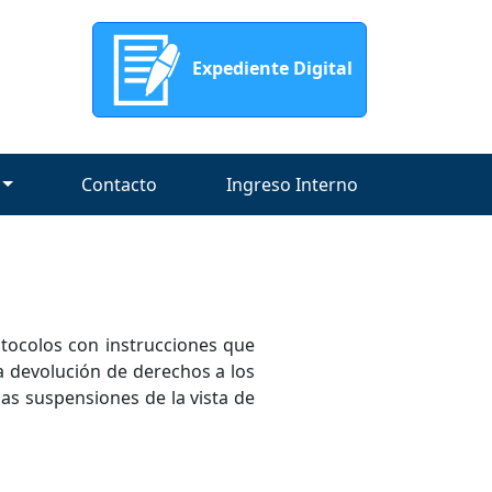
Expediente Digital
Contacto
Ingreso Interno
otocolos con instrucciones que
la devolución de derechos a los
 las suspensiones de la vista de